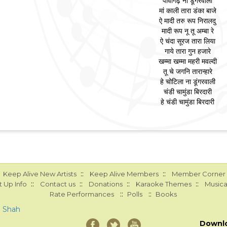
पावागढ़ ना डूंगरवाली
मां काली तारा डंका बाजे
ऐ मादी तरु रूप निरालदु
मादी रूप नू तू अम्बा रे
ऐ चंदा सूरज तारा लिया
गाये तारा गुन हजारे
खम्मा खम्मा महरी मवल्दी
तू चे जगनि तारान्हारे
हे चोटिला ना डूंगरवाली
चंडी चामुंडा बिरदारी
हे चंडी चामुंडा बिरदारी
::
::
Keep Alive New Artists
Keep Alive Members
Member Corner
::
::
::
::
 Up Info
Contact us
Donations
Karaoke Themes
Musica
::
::
Rate Performances
Polls
Books
a Shah
Downl