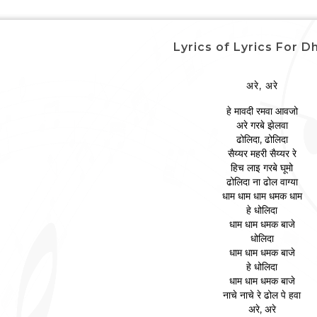
Lyrics of Lyrics For D
अरे, अरे
हे मावदी रमवा आवजो
अरे गरबे झेलवा
ढोलिदा, ढोलिदा
सैय्यर महरी सैय्यर रे
हिच लाइ गरबे घूमो
ढोलिदा ना ढोल वाग्या
धाम धाम धाम धमक धाम
हे धोलिदा
धाम धाम धमक बाजे
धोलिदा
धाम धाम धमक बाजे
हे धोलिदा
धाम धाम धमक बाजे
नाचे नाचे रे ढोल पे हवा
अरे, अरे