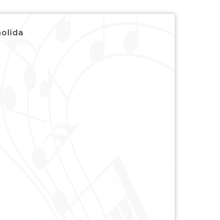
holida