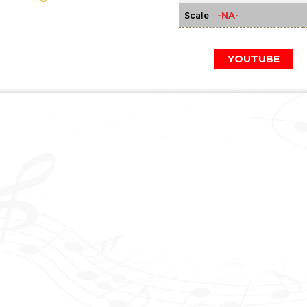
-NA-
Scale
YOUTUBE