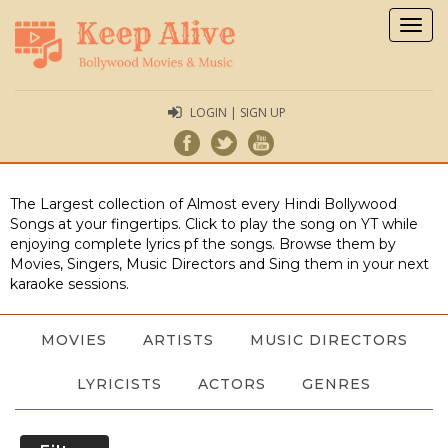
Togg
navig
LOGIN | SIGN UP
The Largest collection of Almost every Hindi Bollywood
Songs at your fingertips. Click to play the song on YT while
enjoying complete lyrics pf the songs. Browse them by
Movies, Singers, Music Directors and Sing them in your next
karaoke sessions.
MOVIES
ARTISTS
MUSIC DIRECTORS
LYRICISTS
ACTORS
GENRES