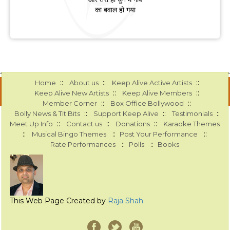
का बवाल हो गया
::
::
::
Home
About us
Keep Alive Active Artists
::
::
Keep Alive New Artists
Keep Alive Members
::
::
Member Corner
Box Office Bollywood
::
::
::
Bolly News & Tit Bits
Support Keep Alive
Testimonials
::
::
::
Meet Up Info
Contact us
Donations
Karaoke Themes
::
::
::
Musical Bingo Themes
Post Your Performance
::
::
Rate Performances
Polls
Books
This Web Page Created by
Raja Shah