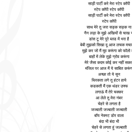
साड़ी पार्टी करे मेरा स्टेप कॉपी
स्टेप कॉपी स्टेप कॉपी
साड़ी पार्टी करे मेरा स्टेप कॉपी
स्टेप कॉपी
साथ मेरे तू जरा सड़क सड़क ना
नैन लड़ा के मुझे अखियों से चाख 
डांस टू मेरे पूरे ब्लड में भरा है
बेबी तुझको सिखा दू आज लचक मच
मुझे कर जो मैं मूव करूंगा को फॉलो क
बाहों में लेके तुझे ग्रोव करूंगा
मेरे जैसा कदम कोई कर नहीं सक
मंजिल पर आज मैं ये साबित करूंग
अच्छा तो ये सुन
थिरकता लगे तू हंटर हाये
कडकती मैं एक थंडर उफ्फ
लगाऊं मैं तेरे चक्कर
आ लेले तू मेरा नंबर
चेहरे से लगता है
जज्बाती जज्बाती जज्बाती
बॉय नेक्स्ट डोर वाला
बंदा भी बंदा भी
चेहरे से लगता हूं जज़्बाती