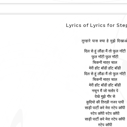
Lyrics of Lyrics for St
तुम्हारे पास क्या हे मुझे दिखा
दिल से हूं लौंडा मैं तो फुल नॉटी
फुल नॉटी फुल नॉटी
चिकनी मात्र चाल
मेरी हॉट बॉडी हॉट बॉडी
दिल से हूं लौंडा मैं तो फुल नॉटी
चिकनी मात्र चाल
मेरी हॉट बॉडी हॉट बॉडी
नचुन मैं जो फ्लोर पे
देखे मुझे गौर से
कुदियो की तिरछी नजर पापी
साड़ी पार्टी करे मेरा स्टेप कॉपी
स्टेप कॉपी स्टेप कॉपी
साड़ी पार्टी करे मेरा स्टेप कॉपी
स्टेप कॉपी