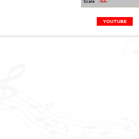
-NA-
Scale
YOUTUBE