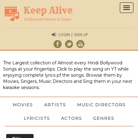
Togg
navig
LOGIN | SIGN UP
The Largest collection of Almost every Hindi Bollywood
Songs at your fingertips. Click to play the song on YT while
enjoying complete lyrics pf the songs. Browse them by
Movies, Singers, Music Directors and Sing them in your next
karaoke sessions.
MOVIES
ARTISTS
MUSIC DIRECTORS
LYRICISTS
ACTORS
GENRES