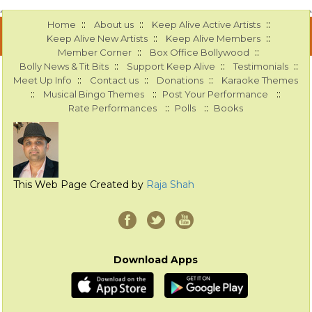
::
::
::
Home
About us
Keep Alive Active Artists
::
::
Keep Alive New Artists
Keep Alive Members
::
::
Member Corner
Box Office Bollywood
::
::
::
Bolly News & Tit Bits
Support Keep Alive
Testimonials
::
::
::
Meet Up Info
Contact us
Donations
Karaoke Themes
::
::
::
Musical Bingo Themes
Post Your Performance
::
::
Rate Performances
Polls
Books
This Web Page Created by
Raja Shah
Download Apps