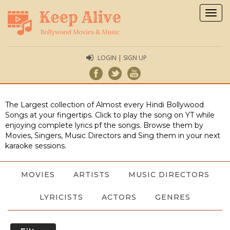
Togg
navig
LOGIN | SIGN UP
The Largest collection of Almost every Hindi Bollywood
Songs at your fingertips. Click to play the song on YT while
enjoying complete lyrics pf the songs. Browse them by
Movies, Singers, Music Directors and Sing them in your next
karaoke sessions.
MOVIES
ARTISTS
MUSIC DIRECTORS
LYRICISTS
ACTORS
GENRES