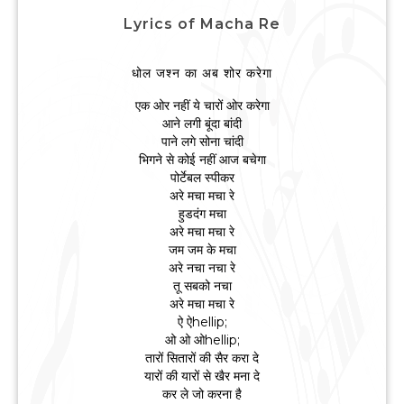
Lyrics of Macha Re
धोल जश्न का अब शोर करेगा
एक ओर नहीं ये चारों ओर करेगा
आने लगी बूंदा बांदी
पाने लगे सोना चांदी
भिगने से कोई नहीं आज बचेगा
पोर्टेबल स्पीकर
अरे मचा मचा रे
हुडदंग मचा
अरे मचा मचा रे
जम जम के मचा
अरे नचा नचा रे
तू सबको नचा
अरे मचा मचा रे
ऐ ऐhellip;
ओ ओ ओhellip;
तारों सितारों की सैर करा दे
यारों की यारों से खैर मना दे
कर ले जो करना है