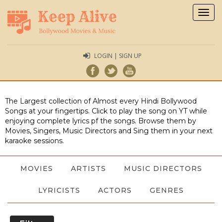
Togg
navig
LOGIN | SIGN UP
The Largest collection of Almost every Hindi Bollywood
Songs at your fingertips. Click to play the song on YT while
enjoying complete lyrics pf the songs. Browse them by
Movies, Singers, Music Directors and Sing them in your next
karaoke sessions.
MOVIES
ARTISTS
MUSIC DIRECTORS
LYRICISTS
ACTORS
GENRES