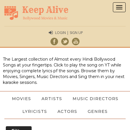
Togg
navig
LOGIN | SIGN UP
The Largest collection of Almost every Hindi Bollywood
Songs at your fingertips. Click to play the song on YT while
enjoying complete lyrics pf the songs. Browse them by
Movies, Singers, Music Directors and Sing them in your next
karaoke sessions.
MOVIES
ARTISTS
MUSIC DIRECTORS
LYRICISTS
ACTORS
GENRES