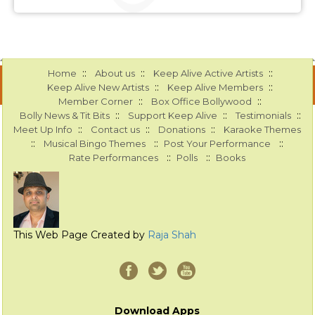
::
::
::
Home
About us
Keep Alive Active Artists
::
::
Keep Alive New Artists
Keep Alive Members
::
::
Member Corner
Box Office Bollywood
::
::
::
Bolly News & Tit Bits
Support Keep Alive
Testimonials
::
::
::
Meet Up Info
Contact us
Donations
Karaoke Themes
::
::
::
Musical Bingo Themes
Post Your Performance
::
::
Rate Performances
Polls
Books
This Web Page Created by
Raja Shah
Download Apps