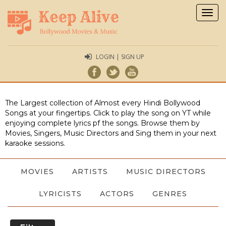
Togg
navig
LOGIN | SIGN UP
The Largest collection of Almost every Hindi Bollywood
Songs at your fingertips. Click to play the song on YT while
enjoying complete lyrics pf the songs. Browse them by
Movies, Singers, Music Directors and Sing them in your next
karaoke sessions.
MOVIES
ARTISTS
MUSIC DIRECTORS
LYRICISTS
ACTORS
GENRES