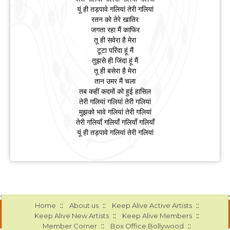
यूं ही तड़पावे गलियां तेरी गलियां
रतन को तेरे खातिर
जगता रहा मैं काफिर
तू ही सवेरा है मेरा
टूटा परिंदा हूं मैं
तुझसे ही जिंदा हूं मैं
तू ही बसेरा है मेरा
तान उमर मैं चला
तब कहीं कदमों को हुई हासिल
तेरी गलियां गलियां तेरी गलियां
मुझको भावे गलियां तेरी गलियां
तेरी गलियाँ गलियाँ गलियाँ गलियाँ
यूं ही तड़पावे गलियां तेरी गलियां
::
::
::
Home
About us
Keep Alive Active Artists
::
::
Keep Alive New Artists
Keep Alive Members
::
::
Member Corner
Box Office Bollywood