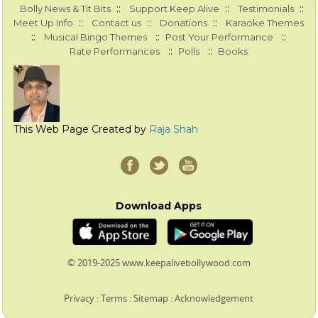
::
::
::
Bolly News & Tit Bits
Support Keep Alive
Testimonials
::
::
::
Meet Up Info
Contact us
Donations
Karaoke Themes
::
::
::
Musical Bingo Themes
Post Your Performance
::
::
Rate Performances
Polls
Books
This Web Page Created by
Raja Shah
Download Apps
© 2019-2025 www.keepalivebollywood.com
Privacy
:
Terms
:
Sitemap
:
Acknowledgement